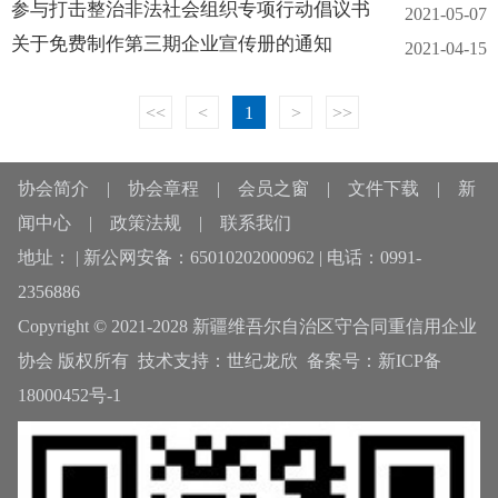
参与打击整治非法社会组织专项行动倡议书
2021-05-07
关于免费制作第三期企业宣传册的通知
2021-04-15
<<
<
1
>
>>
协会简介
|
协会章程
|
会员之窗
|
文件下载
|
新
闻中心
|
政策法规
|
联系我们
地址： | 新公网安备：65010202000962 | 电话：0991-
2356886
Copyright © 2021-2028 新疆维吾尔自治区守合同重信用企业
协会 版权所有 技术支持：
世纪龙欣
备案号：
新ICP备
18000452号-1