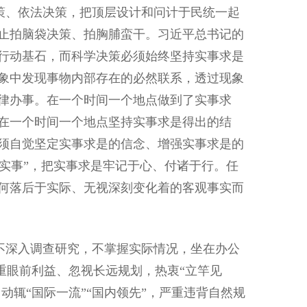
、依法决策，把顶层设计和问计于民统一起
止拍脑袋决策、拍胸脯蛮干。习近平总书记的
行动基石，而科学决策必须始终坚持实事求是
象中发现事物内部存在的必然联系，透过现象
律办事。在一个时间一个地点做到了实事求
在一个时间一个地点坚持实事求是得出的结
须自觉坚定实事求是的信念、增强实事求是的
造“实事”，把实事求是牢记于心、付诸于行。任
何落后于实际、无视深刻变化着的客观事实而
深入调查研究，不掌握实际情况，坐在办公
看重眼前利益、忽视长远规划，热衷“立竿见
动辄“国际一流”“国内领先”，严重违背自然规