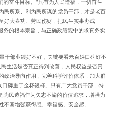
们的奋斗目标。”只有为人民造福，一切奋斗
为民所系、利为民所谋的党员干部，才是老百
至好大喜功、劳民伤财，把民生实事办成
民服务的根本宗旨，与正确政绩观中的求真务实
量干部业绩好不好，关键要看老百姓口碑好不
人民生活是否真正得到改善，人民权益是否真
的政治导向作用，完善科学评价体系，加大群
群众口碑重于金杯银杯。只有广大党员干部，特
，把为民造福作为矢志不渝的价值追求，增强为
姓不断增强获得感、幸福感、安全感。