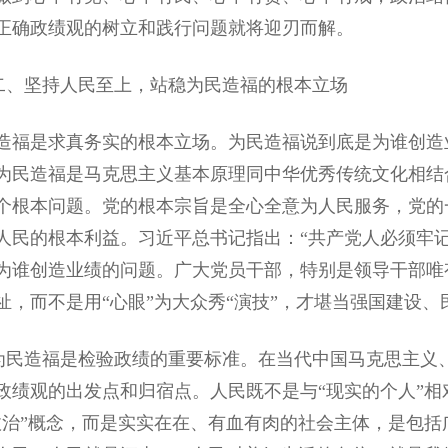
正确政绩观的树立和践行问题就将迎刃而解。
坚持人民至上，站稳为民造福的根本立场
造福是求真务实的根本立场。为民造福说到底是为谁创造
为民造福是马克思主义基本原理同中华优秀传统文化相结
个根本问题。党的根本宗旨是全心全意为人民服务，党的
人民的根本利益。习近平总书记指出：“共产党人必须牢
为谁创造业绩的问题。广大党员干部，特别是领导干部唯
祉，而不是用“心眼”为大众秀“演技”，才堪当强国建设
造福是检验政绩的重要标准。在当代中国马克思主义、
政绩观的出发点和归宿点。人民既不是与“现实的个人”
政治”概念，而是实实在在、有血有肉的社会主体，是包括