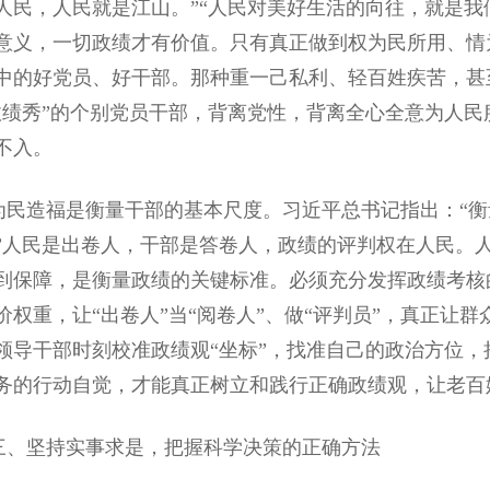
人民，人民就是江山。”“人民对美好生活的向往，就是我
意义，一切政绩才有价值。只有真正做到权为民所用、情
中的好党员、好干部。那种重一己私利、轻百姓疾苦，甚
政绩秀”的个别党员干部，背离党性，背离全心全意为人
不入。
造福是衡量干部的基本尺度。习近平总书记指出：“衡
”人民是出卷人，干部是答卷人，政绩的评判权在人民。
到保障，是衡量政绩的关键标准。必须充分发挥政绩考核
价权重，让“出卷人”当“阅卷人”、做“评判员”，真正让
领导干部时刻校准政绩观“坐标”，找准自己的政治方位
务的行动自觉，才能真正树立和践行正确政绩观，让老百
坚持实事求是，把握科学决策的正确方法