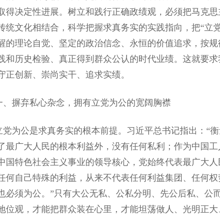
取得决定性进展。树立和践行正确政绩观，必须把马克思
传统文化相结合，科学把握求真务实的实践指向，把“立
醒的理论自觉、坚定的政治信念、永恒的价值追求，按规
践和历史检验、真正得到群众公认的时代业绩。这就要求
守正创新、崇尚实干、追求实绩。
摒弃私心杂念，拥有立党为公的宽阔胸襟
为公是求真务实的根本前提。习近平总书记指出：“衡
了最广大人民的根本利益外，没有任何私利；作为中国工
中国特色社会主义事业的领导核心，党始终代表最广大人
任何自己特殊的利益，从来不代表任何利益集团、任何权
也必须为公。”只有大公无私、公私分明、先公后私、公
地位观，才能把群众装在心里，才能坦荡做人、光明正大