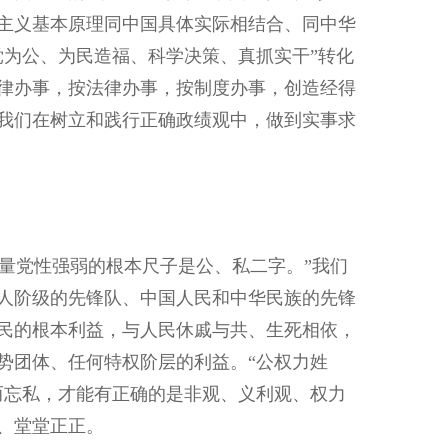
主义基本原理同中国具体实际相结合、同中华
党为公、为民造福、科学决策、真抓实干”转化
律办事，按法律办事，按制度办事，创造经得
我们在树立和践行正确政绩观中，做到实事求
量党性强弱的根本尺子是公、私二字。”我们
人阶级的先锋队、中国人民和中华民族的先锋
民的根本利益，与人民休戚与共、生死相依，
势团体、任何特权阶层的利益。“公权力姓
而忘私，才能有正确的是非观、义利观、权力
、堂堂正正。