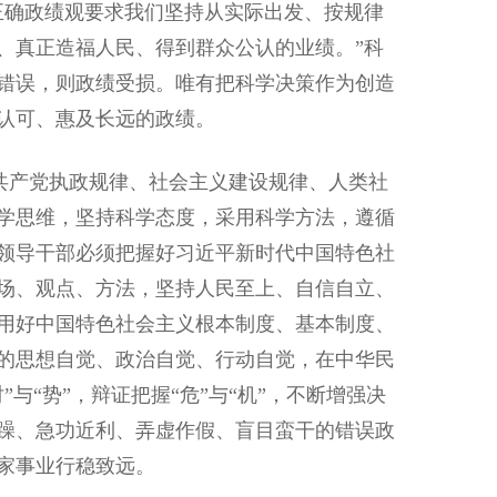
正确政绩观要求我们坚持从实际出发、按规律
、真正造福人民、得到群众公认的业绩。”科
错误，则政绩受损。唯有把科学决策作为创造
认可、惠及长远的政绩。
产党执政规律、社会主义建设规律、人类社
学思维，坚持科学态度，采用科学方法，遵循
领导干部必须把握好习近平新时代中国特色社
场、观点、方法，坚持人民至上、自信自立、
用好中国特色社会主义根本制度、基本制度、
的思想自觉、政治自觉、行动自觉，在中华民
与“势”，辩证把握“危”与“机”，不断增强决
躁、急功近利、弄虚作假、盲目蛮干的错误政
家事业行稳致远。